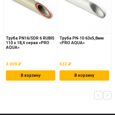
Труба PN16/SDR 6 RUBIS
Труба PN-10 63х5,8мм
110 x 18,4 серая «PRO
«PRO AQUA»
AQUA»
3 009
₽
632
₽
В корзину
В корзину