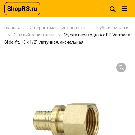
Главная
Интернет-магазин shoprs.ru
Трубы и фитинги
Сшитый полиэтилен
Муфта переходная с ВР Varmega
Slide-fit, 16 х 1/2″, латунная, аксиальная