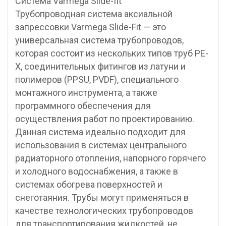
Система Varmega Slide-fit
Трубопроводная система аксиальной
запрессовки Varmega Slide-Fit — это
универсальная система трубопроводов,
которая состоит из нескольких типов труб PE-
X, соединительных фитингов из латуни и
полимеров (PPSU, PVDF), специального
монтажного инструмента, а также
программного обеспечения для
осуществления работ по проектированию.
Данная система идеально подходит для
использования в системах центрального
радиаторного отопления, напорного горячего
и холодного водоснабжения, а также в
системах обогрева поверхностей и
снеготаяния. Трубы могут применяться в
качестве технологических трубопроводов
для транспортирования жидкостей, не