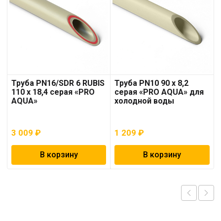
Труба PN16/SDR 6 RUBIS
Труба PN10 90 x 8,2
110 x 18,4 серая «PRO
серая «PRO AQUA» для
AQUA»
холодной воды
3 009
₽
1 209
₽
В корзину
В корзину