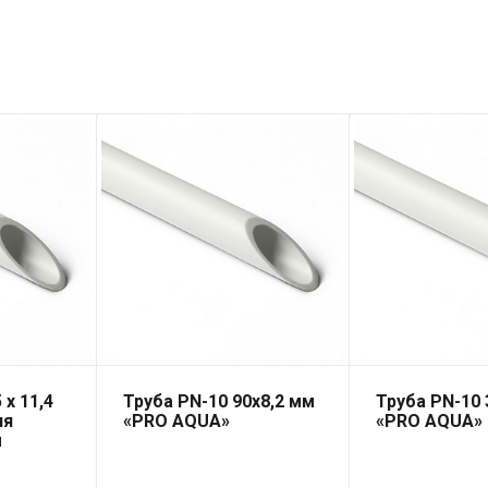
 x 11,4
Труба PN-10 90х8,2 мм
Труба PN-10 
ля
«PRO AQUA»
«PRO AQUA»
ы