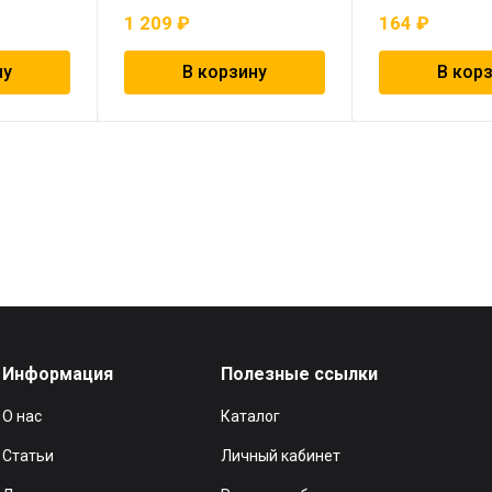
1 209
₽
164
₽
ну
В корзину
В кор
Информация
Полезные ссылки
О нас
Каталог
Статьи
Личный кабинет