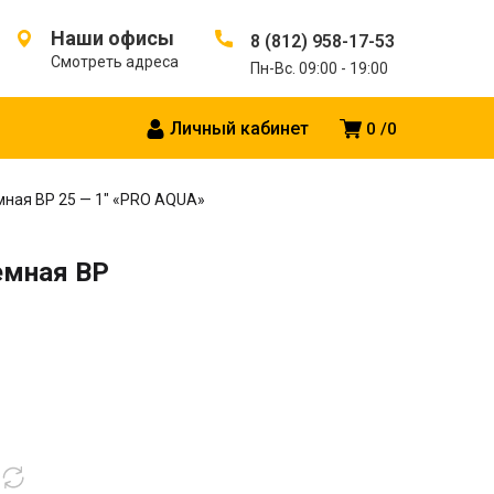
Наши офисы
8 (812) 958-17-53
Смотреть адреса
Пн-Вс. 09:00 - 19:00
Личный кабинет
0
0
ная BP 25 — 1″ «PRO AQUA»
емная BP