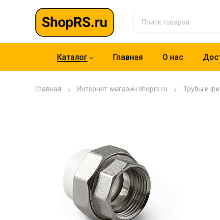
Каталог
Главная
О нас
Дост
Главная
Интернет-магазин shoprs.ru
Трубы и фи