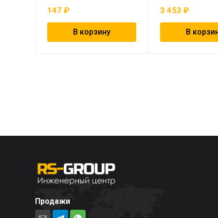
147
₽
3 453
₽
В корзину
В корзи
Продажи