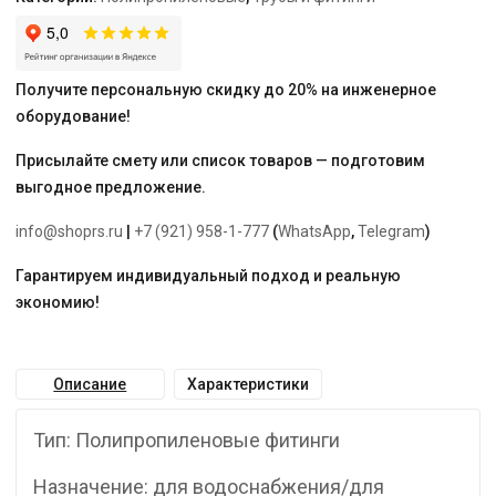
бел.
"PRO
AQUA"
Получите персональную скидку до 20% на инженерное
оборудование!
Присылайте смету или список товаров — подготовим
выгодное предложение.
info@shoprs.ru
|
+7 (921) 958-1-777
(
WhatsApp
,
Telegram
)
Гарантируем индивидуальный подход и реальную
экономию!
Описание
Характеристики
Тип: Полипропиленовые фитинги
Назначение: для водоснабжения/для