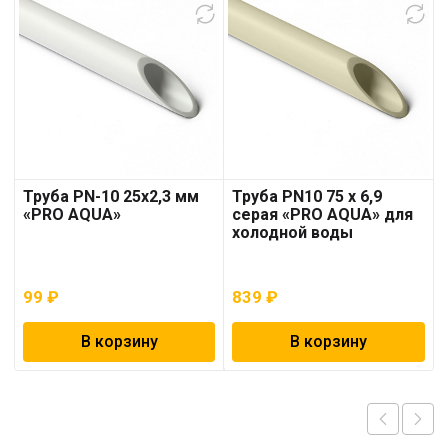
Труба PN-10 25х2,3 мм
Труба PN10 75 x 6,9
«PRO AQUA»
серая «PRO AQUA» для
холодной воды
99
₽
839
₽
В корзину
В корзину