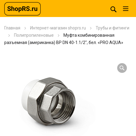
Главная
Интернет-магазин shoprs.ru
Трубы и фитинги
Полипропиленовые
Муфта комбинированная
разъемная (американка) ВР DN 40-1.1/2″, бел. «PRO AQUA»