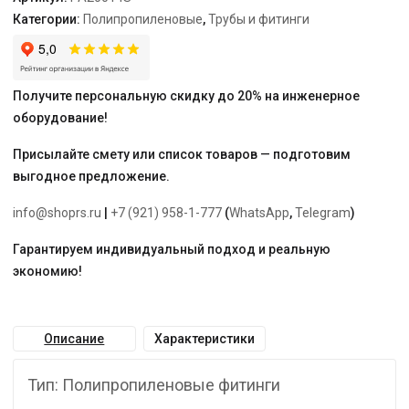
3/4"
Категории:
Полипропиленовые
,
Трубы и фитинги
Белая
"PRO
AQUA"
Получите персональную скидку до 20% на инженерное
оборудование!
Присылайте смету или список товаров — подготовим
выгодное предложение.
info@shoprs.ru
|
+7 (921) 958-1-777
(
WhatsApp
,
Telegram
)
Гарантируем индивидуальный подход и реальную
экономию!
Описание
Характеристики
Тип: Полипропиленовые фитинги