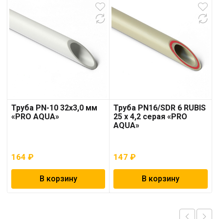
Труба PN-10 32х3,0 мм
Труба PN16/SDR 6 RUBIS
«PRO AQUA»
25 x 4,2 серая «PRO
AQUA»
164
₽
147
₽
В корзину
В корзину