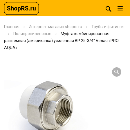
Главная
Интернет-магазин shoprs.ru
Трубы и фитинги
Полипропиленовые
Муфта комбинированная
разъемная (американка) усиленная ВР 25-3/4″ Белая «PRO
AQUA»