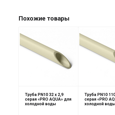
Похожие товары
Труба PN10 32 x 2,9
Труба PN10 110
серая «PRO AQUA» для
серая «PRO AQ
холодной воды
холодной вод