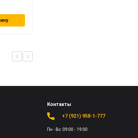
257
₽
зину
В корзину
Контакты
+7 (921) 958-1-777
Пн - Вс: 09:00 - 19:00