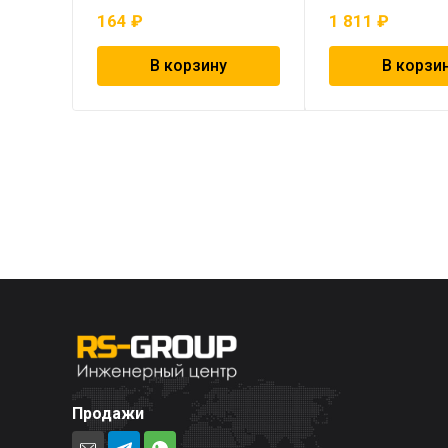
164
₽
1 811
₽
В корзину
В корзи
Продажи