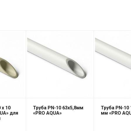
 x 10
Труба PN-10 63х5,8мм
Труба PN-10 
UA» для
«PRO AQUA»
мм «PRO AQ
ы