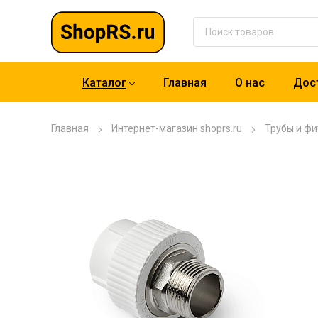
Каталог
Главная
О нас
Дост
Главная
Интернет-магазин shoprs.ru
Трубы и фи