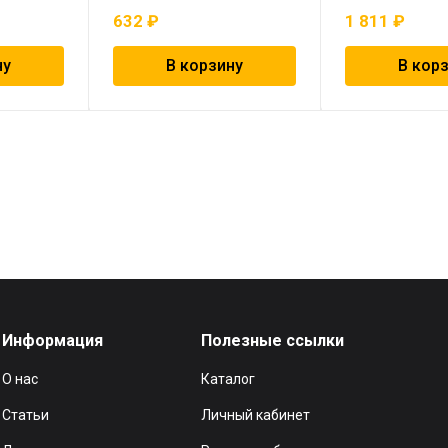
632
₽
1 811
₽
ну
В корзину
В кор
Информация
Полезные ссылки
О нас
Каталог
Статьи
Личный кабинет