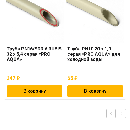
Труба PN16/SDR 6 RUBIS
Труба PN10 20 x 1,9
32 x 5,4 серая «PRO
серая «PRO AQUA» для
AQUA»
холодной воды
247
₽
65
₽
В корзину
В корзину