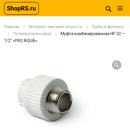
Главная
Интернет-магазин shoprs.ru
Трубы и фитинги
Полипропиленовые
Муфта комбинированная HP 32 —
1/2″ «PRO AQUA»