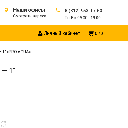
Наши офисы
8 (812) 958-17-53
Смотреть адреса
Пн-Вс. 09:00 - 19:00
Личный кабинет
0
0
— 1″ «PRO AQUA»
 — 1″