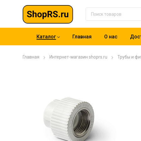
Каталог
Главная
О нас
Дост
Главная
Интернет-магазин shoprs.ru
Трубы и фи