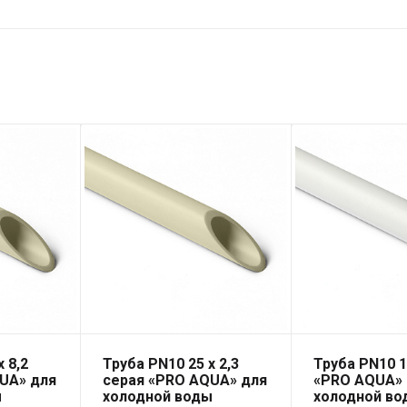
 8,2
Труба PN10 25 x 2,3
Труба PN10 1
UA» для
серая «PRO AQUA» для
«PRO AQUA»
ы
холодной воды
холодной во