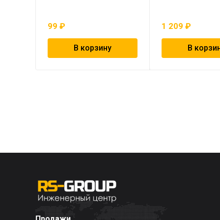
99
₽
1 209
₽
В корзину
В корзи
Продажи