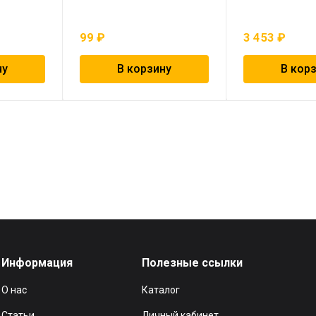
99
₽
3 453
₽
ну
В корзину
В кор
Информация
Полезные ссылки
О нас
Каталог
Статьи
Личный кабинет