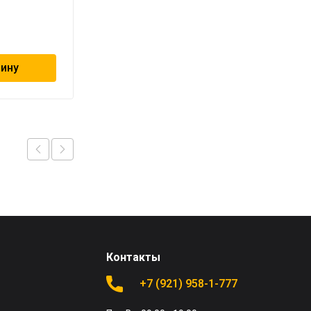
164
₽
зину
В корзину
Контакты
+7 (921) 958-1-777