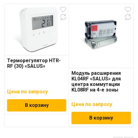
Терморегулятор HTR-
RF (30) «SALUS»
Модуль расширения
KL04RF «SALUS» для
центра коммутации
KL08RF на 4-е зоны
Цена по запросу
Цена по запросу
В корзину
В корзину