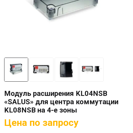
Модуль расширения KL04NSB
«SALUS» для центра коммутации
KL08NSB на 4-е зоны
Цена по запросу