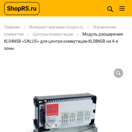
Главная
Интернет-магазин shoprs.ru
Управление
климатом
Центры коммутации
Модуль расширения
KL04NSB «SALUS» для центра коммутации KL08NSB на 4-е
зоны