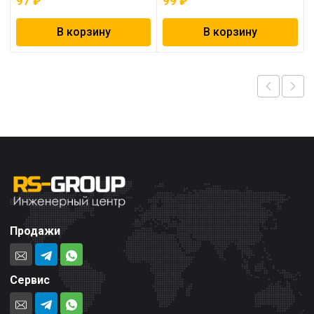
97
₽
99
₽
В корзину
В корзину
Продажи
Сервис