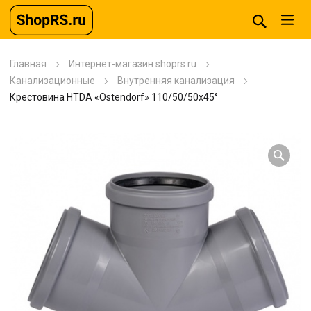
Главная
Интернет-магазин shoprs.ru
Канализационные
Внутренняя канализация
Крестовина HTDA «Ostendorf» 110/50/50х45°