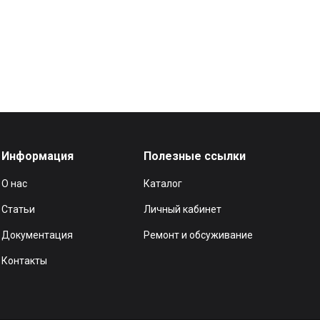
Информация
Полезные ссылки
О нас
Каталог
Статьи
Личный кабинет
Документация
Ремонт и обсуживание
Контакты