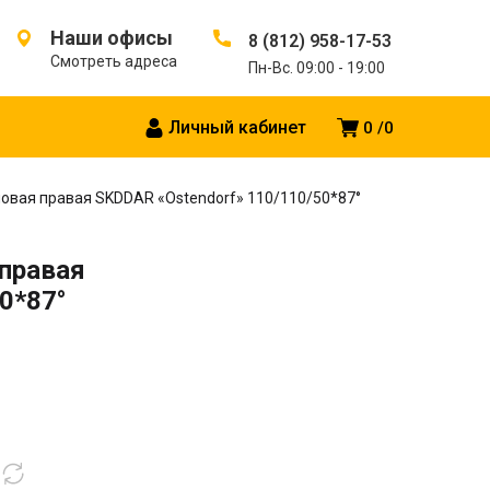
Наши офисы
8 (812) 958-17-53
Смотреть адреса
Пн-Вс. 09:00 - 19:00
Личный кабинет
0
0
гловая правая SKDDAR «Ostendorf» 110/110/50*87°
 правая
0*87°