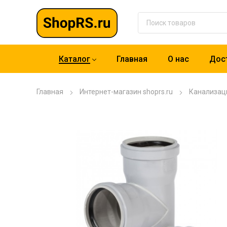
Каталог
Главная
О нас
Дост
Главная
Интернет-магазин shoprs.ru
Канализац