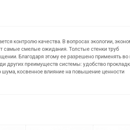
ается контролю качества. В вопросах экологии, эконо
т самые смелые ожидания. Толстые стенки труб
щении. Благодаря этому ее разрешено применять во
еди других преимуществ системы: удобство прокладк
 шума, косвенное влияние на повышение ценности