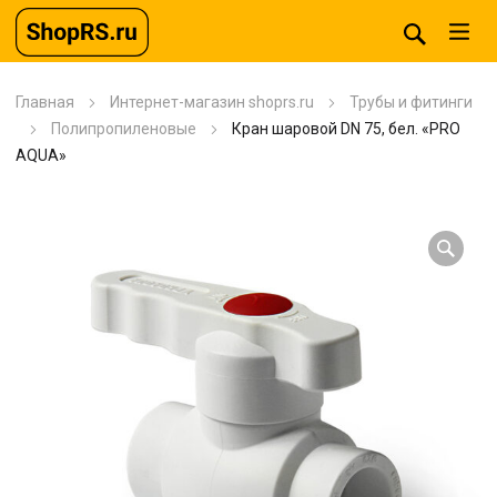
Главная
Интернет-магазин shoprs.ru
Трубы и фитинги
Полипропиленовые
Кран шаровой DN 75, бел. «PRO
AQUA»