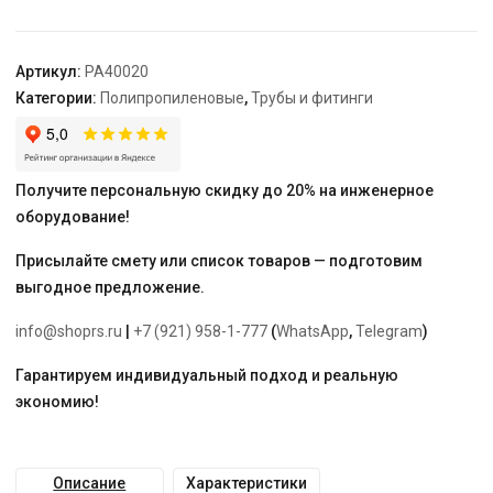
бел.
"PRO
AQUA"
Артикул:
PA40020
Категории:
Полипропиленовые
,
Трубы и фитинги
Получите персональную скидку до 20% на инженерное
оборудование!
Присылайте смету или список товаров — подготовим
выгодное предложение.
info@shoprs.ru
|
+7 (921) 958-1-777
(
WhatsApp
,
Telegram
)
Гарантируем индивидуальный подход и реальную
экономию!
Описание
Характеристики