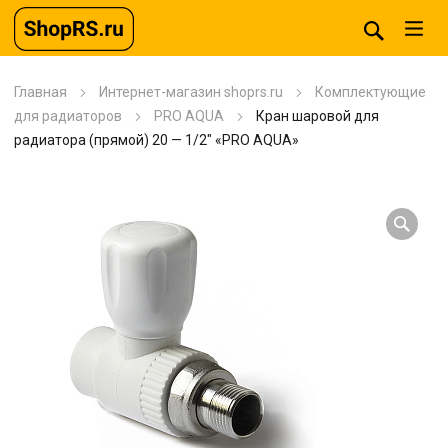
Главная
Интернет-магазин shoprs.ru
Комплектующие
для радиаторов
PRO AQUA
Кран шаровой для
радиатора (прямой) 20 — 1/2″ «PRO AQUA»