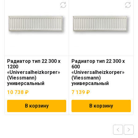
Радиатор тип 22 300 x
Радиатор тип 22 300 х
1200
600
«Universalheizkorper»
«Universalheizkorper»
(Viessmann)
(Viessmann)
универсальный
универсальный
10 738
₽
7 139
₽
В корзину
В корзину