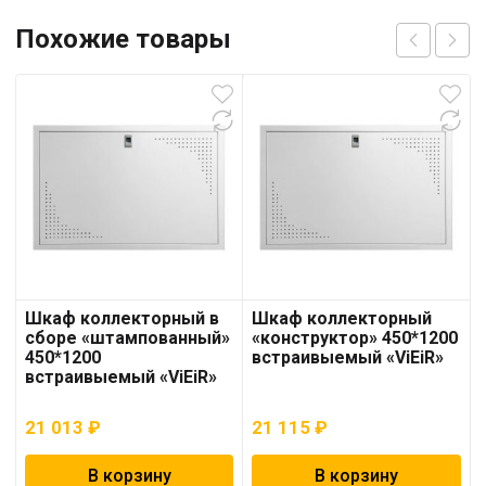
Похожие товары
Шкаф коллекторный в
Шкаф коллекторный
сборе «штампованный»
«конструктор» 450*1200
450*1200
встраивыемый «ViEiR»
встраивыемый «ViEiR»
21 013
₽
21 115
₽
В корзину
В корзину