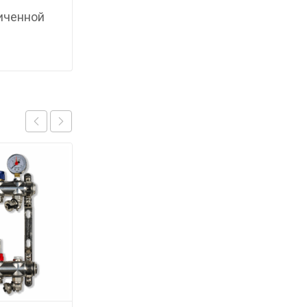
личенной