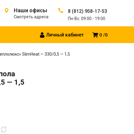
Наши офисы
8 (812) 958-17-53
Смотреть адреса
Пн-Вс. 09:00 - 19:00
Личный кабинет
0
0
еплолюкс» SlimHeat — 330/0,5 — 1,5
пола
5 — 1,5