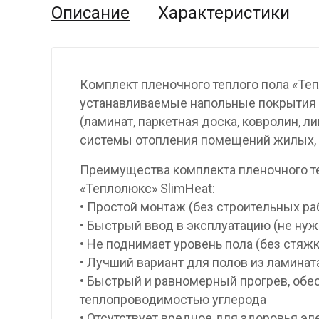
Описание
Характеристики
Комплект пленочного теплого пола «Те
устанавливаемые напольные покрытия
(ламинат, паркетная доска, ковролин, 
системы отопления помещений жилых, 
Преимущества комплекта пленочного т
«Теплолюкс» SlimHeat:
• Простой монтаж (без строительных ра
• Быстрый ввод в эксплуатацию (не ну
• Не поднимает уровень пола (без стяжк
• Лучший вариант для полов из ламинат
• Быстрый и равномерный прогрев, об
теплопроводимостью углерода
• Отсутствует вредное для здоровья э