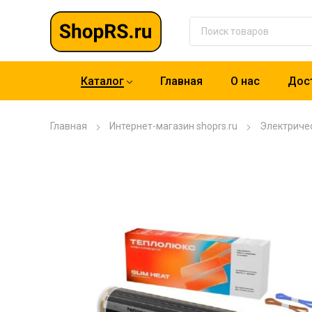
Каталог
Главная
О нас
Дост
Главная
Интернет-магазин shoprs.ru
Электриче