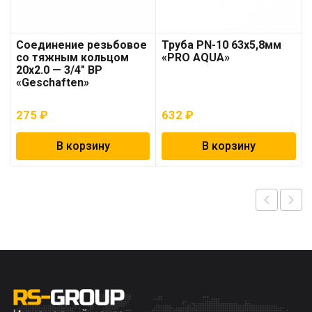
Соединение резьбовое
Труба PN-10 63х5,8мм
со тяжным кольцом
«PRO AQUA»
20х2.0 — 3/4″ ВР
«Geschaften»
275
₽
632
₽
В корзину
В корзину