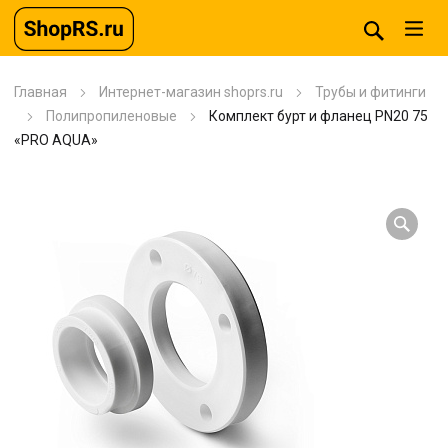
Главная
Интернет-магазин shoprs.ru
Трубы и фитинги
Полипропиленовые
Комплект бурт и фланец PN20 75
«PRO AQUA»