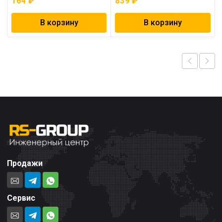
164
₽
839
₽
В корзину
В корзину
Продажи
Сервис