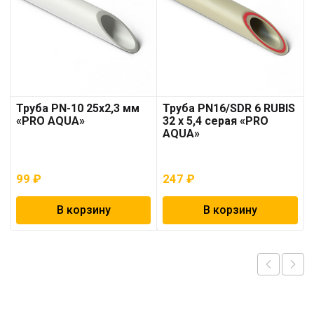
Труба PN-10 25х2,3 мм
Труба PN16/SDR 6 RUBIS
«PRO AQUA»
32 x 5,4 серая «PRO
AQUA»
99
₽
247
₽
В корзину
В корзину