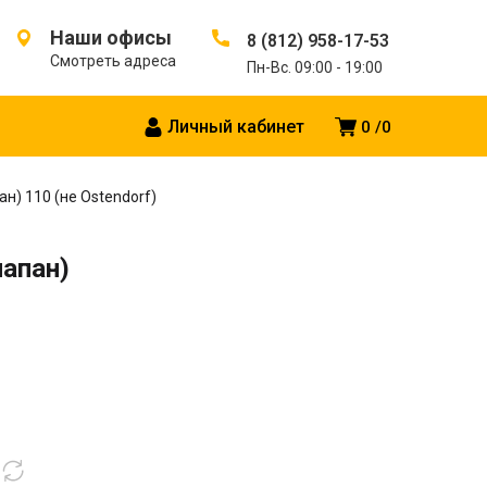
Наши офисы
8 (812) 958-17-53
Смотреть адреса
Пн-Вс. 09:00 - 19:00
Личный кабинет
0
0
н) 110 (не Ostendorf)
апан)