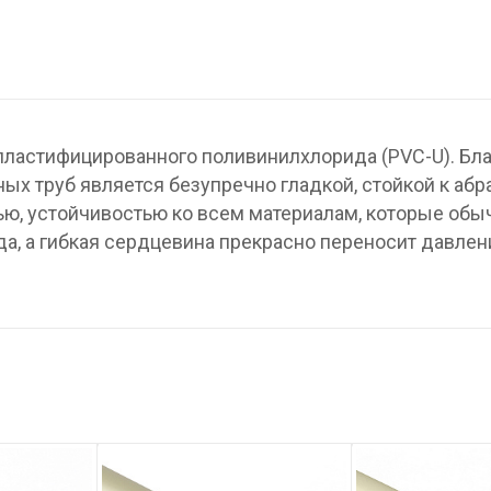
пластифицированного поливинилхлорида (PVC-U). Бл
ых труб является безупречно гладкой, стойкой к абр
ю, устойчивостью ко всем материалам, которые обы
а, а гибкая сердцевина прекрасно переносит давлен