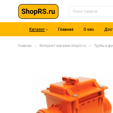
Каталог
Главная
О нас
Дост
Главная
Интернет-магазин shoprs.ru
Трубы и фи