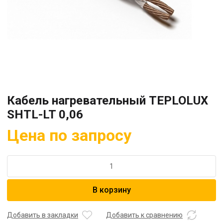
Кабель нагревательный TEPLOLUX
SHTL-LT 0,06
Цена по запросу
Количество
товара
Кабель
В корзину
нагревательный
TEPLOLUX
SHTL-
Добавить в закладки
Добавить к сравнению