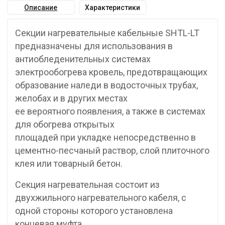
Описание
Характеристики
Секции нагревательные кабельные SHTL-LT
предназначены для использования в
антиобледенительных системах
электрообогрева кровель, предотвращающих
образование наледи в водосточных трубах,
желобах и в других местах
ее вероятного появления, а также в системах
для обогрева открытых
площадей при укладке непосредственно в
цементно-песчаный раствор, слой плиточного
клея или товарный бетон.
Секция нагревательная состоит из
двухжильного нагревательного кабеля, с
одной стороны которого установлена
концевая муфта,