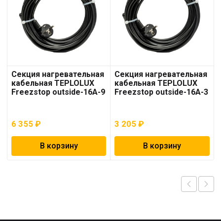
Секция нагревательная
Секция нагревательная
кабельная TEPLOLUX
кабельная TEPLOLUX
Freezstop outside-16A-9
Freezstop outside-16A-3
6 355
₽
3 205
₽
В корзину
В корзину