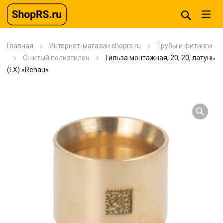
Главная
Интернет-магазин shoprs.ru
Трубы и фитинги
Сшитый полиэтилен
Гильза монтажная, 20, 20, латунь
(LX) «Rehau»