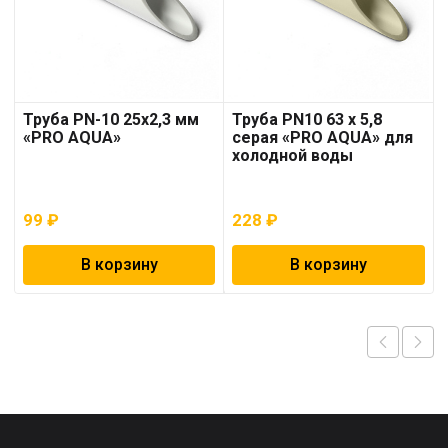
Труба PN-10 25х2,3 мм
Труба PN10 63 x 5,8
«PRO AQUA»
серая «PRO AQUA» для
холодной воды
99
₽
228
₽
В корзину
В корзину