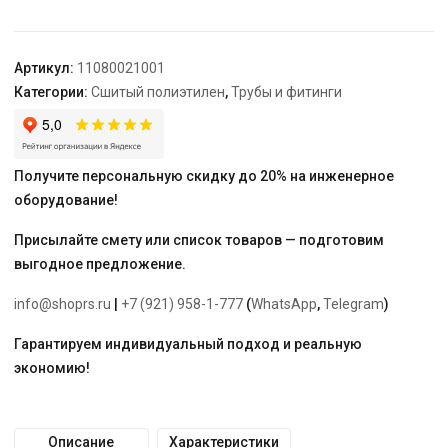
латунь
(LX)
"Rehau"
Артикул:
11080021001
Категории:
Сшитый полиэтилен
,
Трубы и фитинги
Получите персональную скидку до 20% на инженерное
оборудование!
Присылайте смету или список товаров — подготовим
выгодное предложение.
info@shoprs.ru
|
+7 (921) 958-1-777
(
WhatsApp
,
Telegram
)
Гарантируем индивидуальный подход и реальную
экономию!
Описание
Характеристики