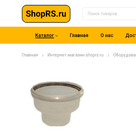
Каталог
Главная
О нас
Дост
Главная
Интернет-магазин shoprs.ru
Оборудова