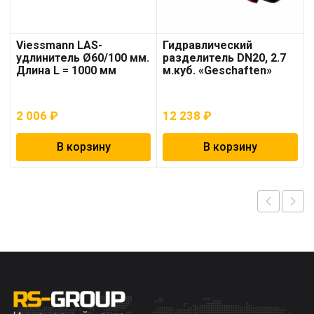
Viessmann LAS-
Гидравлический
удлинитель Ø60/100 мм.
разделитель DN20, 2.7
Длина L = 1000 мм
м.куб. «Geschaften»
2 006
₽
12 238
₽
В корзину
В корзину