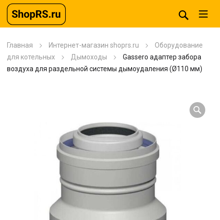
Главная
Интернет-магазин shoprs.ru
Оборудование
для котельных
Дымоходы
Gassero адаптер забора
воздуха для раздельной системы дымоудаления (Ø110 мм)