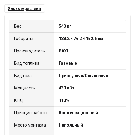
Характеристики
Вес
540 кг
Габариты
188.2 × 76.2 × 152.6 см
Производитель
BAXI
Вид топлива
Газовые
Вид газа
Природный/Сжиженый
Мощность
430 кВт
КПД
110%
Принцип работы
Конденсационный
Место монтажа
Напольный