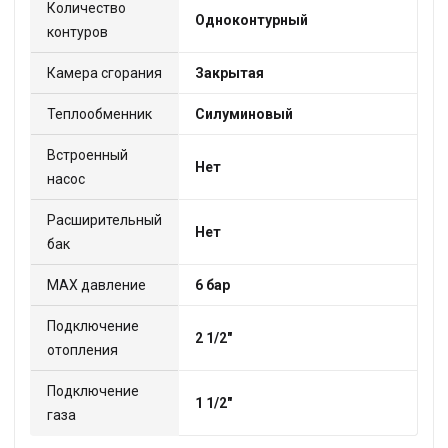
Количество
Одноконтурный
контуров
Камера сгорания
Закрытая
Теплообменник
Силуминовый
Встроенный
Нет
насос
Расширительный
Нет
бак
МАХ давление
6 бар
Подключение
2 1/2"
отопления
Подключение
1 1/2"
газа