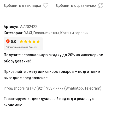
A
Добавить в закладки
Добавить к сравнению
1.430
Артикул:
A7702422
Категории:
BAXI
,
Газовые котлы
,
Котлы и горелки
Получите персональную скидку до 20% на инженерное
оборудование!
Присылайте смету или список товаров — подготовим
выгодное предложение.
info@shoprs.ru
|
+7 (921) 958-1-777
(
WhatsApp
,
Telegram
)
Гарантируем индивидуальный подход и реальную
экономию!