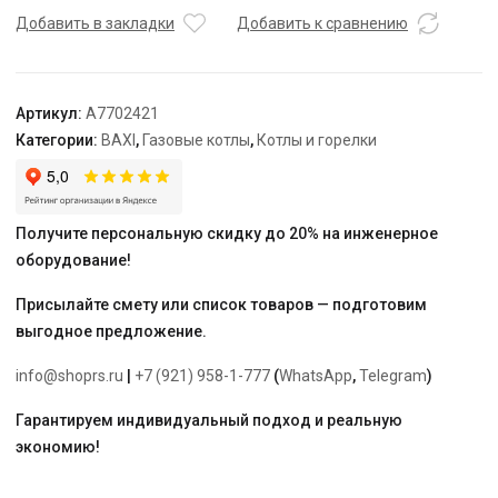
A
Добавить в закладки
Добавить к сравнению
1.320
Артикул:
A7702421
Категории:
BAXI
,
Газовые котлы
,
Котлы и горелки
Получите персональную скидку до 20% на инженерное
оборудование!
Присылайте смету или список товаров — подготовим
выгодное предложение.
info@shoprs.ru
|
+7 (921) 958-1-777
(
WhatsApp
,
Telegram
)
Гарантируем индивидуальный подход и реальную
экономию!