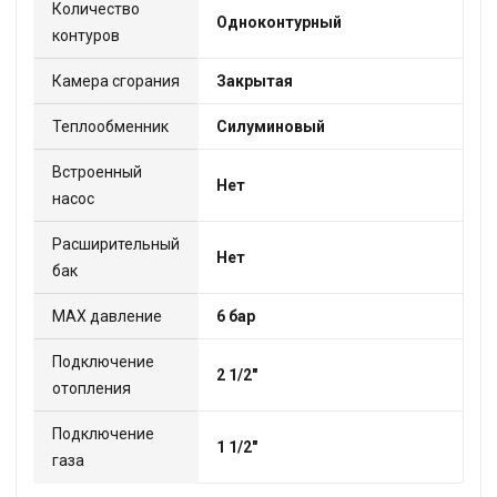
Количество
Одноконтурный
контуров
Камера сгорания
Закрытая
Теплообменник
Силуминовый
Встроенный
Нет
насос
Расширительный
Нет
бак
МАХ давление
6 бар
Подключение
2 1/2"
отопления
Подключение
1 1/2"
газа