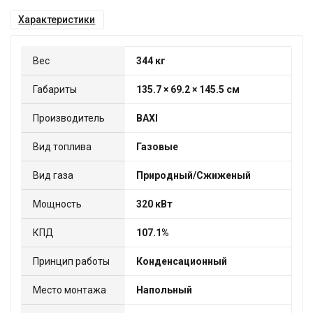
Характеристики
Вес
344 кг
Габариты
135.7 × 69.2 × 145.5 см
Производитель
BAXI
Вид топлива
Газовые
Вид газа
Природный/Сжиженый
Мощность
320 кВт
КПД
107.1%
Принцип работы
Конденсационный
Место монтажа
Напольный