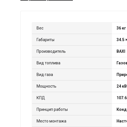
Вес
36 кг
Габариты
34.5 
Производитель
BAXI
Вид топлива
Газо
Вид газа
Прир
Мощность
24 кВ
КПД
107.
Принцип работы
Конд
Место монтажа
Наст