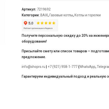
24
GA
Артикул:
7219692
Категории:
BAXI
,
Газовые котлы
,
Котлы и горелки
Получите персональную скидку до 20% на инженер
оборудование!
Присылайте смету или список товаров — подготов
предложение.
info@shoprs.ru
|
+7 (921) 958-1-777
(
WhatsApp
,
Telegr
Гарантируем индивидуальный подход и реальную 