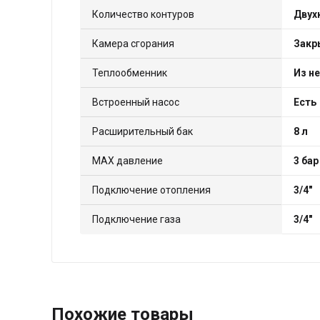
Количество контуров
Двух
Камера сгорания
Закр
Теплообменник
Из н
Встроенный насос
Есть
Расширительный бак
8 л
МАХ давление
3 бар
Подключение отопления
3/4"
Подключение газа
3/4"
Похожие товары