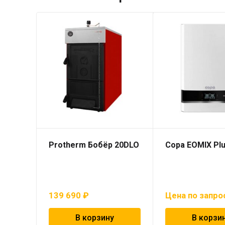
Protherm Бобёр 20DLO
Copa EOMIX Plu
139 690
₽
Цена по запро
В корзину
В корзи