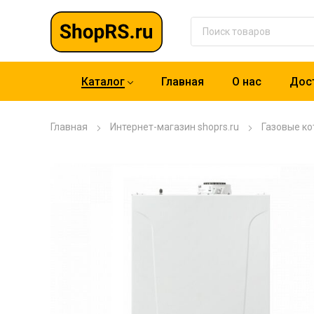
Каталог
Главная
О нас
Дост
Главная
Интернет-магазин shoprs.ru
Газовые ко