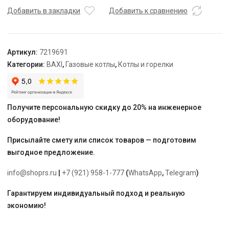
1.32
Добавить в закладки
Добавить к сравнению
GA
Артикул:
7219691
Категории:
BAXI
,
Газовые котлы
,
Котлы и горелки
Получите персональную скидку до 20% на инженерное
оборудование!
Присылайте смету или список товаров — подготовим
выгодное предложение.
info@shoprs.ru
|
+7 (921) 958-1-777
(
WhatsApp
,
Telegram
)
Гарантируем индивидуальный подход и реальную
экономию!