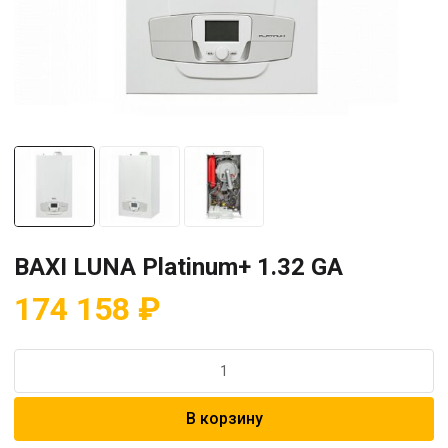
BAXI LUNA Platinum+ 1.32 GA
174 158
₽
Количество
товара
BAXI
В корзину
LUNA
Platinum+