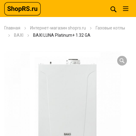
Главная
Интернет-магазин shoprs.ru
Газовые котлы
BAXI
BAXI LUNA Platinum+ 1.32 GA