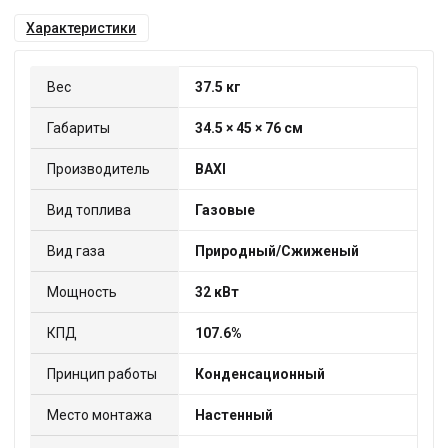
Характеристики
Вес
37.5 кг
Габариты
34.5 × 45 × 76 см
Производитель
BAXI
Вид топлива
Газовые
Вид газа
Природный/Сжиженый
Мощность
32 кВт
КПД
107.6%
Принцип работы
Конденсационный
Место монтажа
Настенный