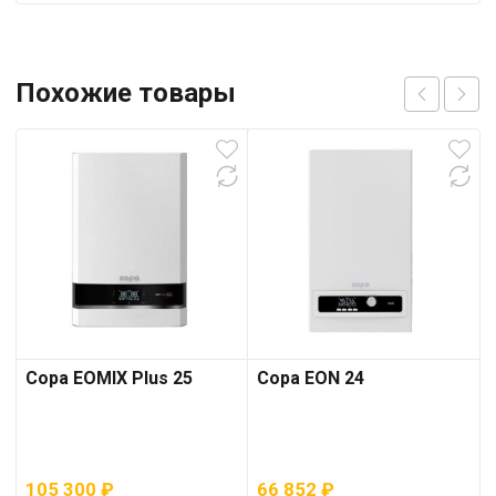
Похожие товары
Copa EOMIX Plus 25
Copa EON 24
105 300
₽
66 852
₽