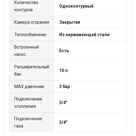
Количество
Одноконтурный
контуров
Камера сгорания
Закрытая
Теплообменник
Из нержавеющей стали
Встроенный
Есть
насос
Расширительный
10 л
бак
МАХ давление
3 бар
Подключение
3/4"
отопления
Подключение
3/4"
газа