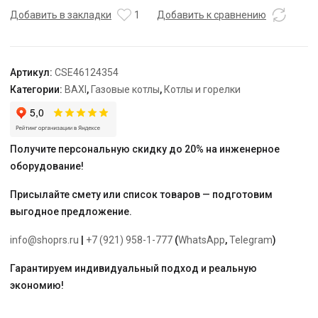
1.24
Добавить в закладки
1
Добавить к сравнению
Артикул:
CSE46124354
Категории:
BAXI
,
Газовые котлы
,
Котлы и горелки
Получите персональную скидку до 20% на инженерное
оборудование!
Присылайте смету или список товаров — подготовим
выгодное предложение.
info@shoprs.ru
|
+7 (921) 958-1-777
(
WhatsApp
,
Telegram
)
Гарантируем индивидуальный подход и реальную
экономию!