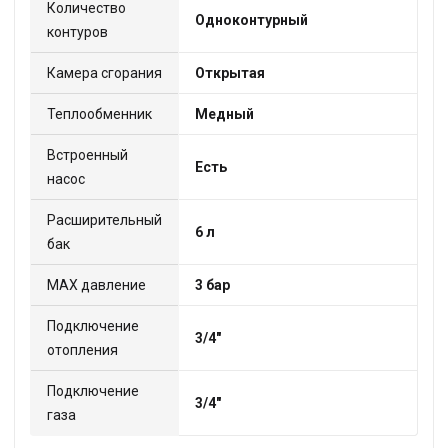
Количество
Одноконтурный
контуров
Камера сгорания
Открытая
Теплообменник
Медный
Встроенный
Есть
насос
Расширительный
6 л
бак
МАХ давление
3 бар
Подключение
3/4"
отопления
Подключение
3/4"
газа