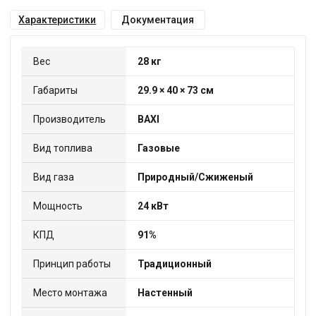
Характеристики
Документация
Вес
28 кг
Габариты
29.9 × 40 × 73 см
Производитель
BAXI
Вид топлива
Газовые
Вид газа
Природный/Сжиженый
Мощность
24 кВт
КПД
91%
Принцип работы
Традиционный
Место монтажа
Настенный