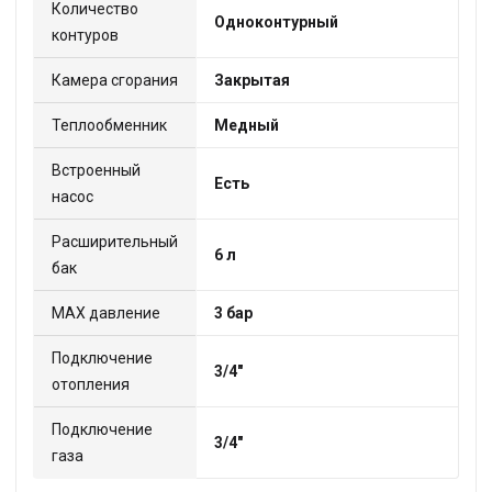
Количество
Одноконтурный
контуров
Камера сгорания
Закрытая
Теплообменник
Медный
Встроенный
Есть
насос
Расширительный
6 л
бак
МАХ давление
3 бар
Подключение
3/4"
отопления
Подключение
3/4"
газа