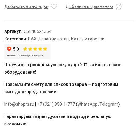
1.24
Добавить в закладки
Добавить к сравнению
F
Артикул:
CSE46524354
Категории:
BAXI
,
Газовые котлы
,
Котлы и горелки
Получите персональную скидку до 20% на инженерное
оборудование!
Присылайте смету или список товаров — подготовим
выгодное предложение.
info@shoprs.ru
|
+7 (921) 958-1-777
(
WhatsApp
,
Telegram
)
Гарантируем индивидуальный подход и реальную
экономию!