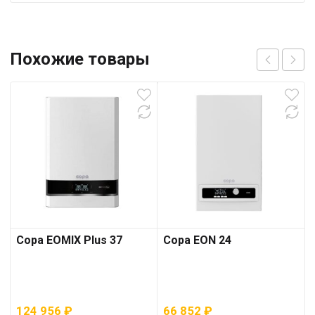
Похожие товары
Copa EOMIX Plus 37
Copa EON 24
124 956
₽
66 852
₽