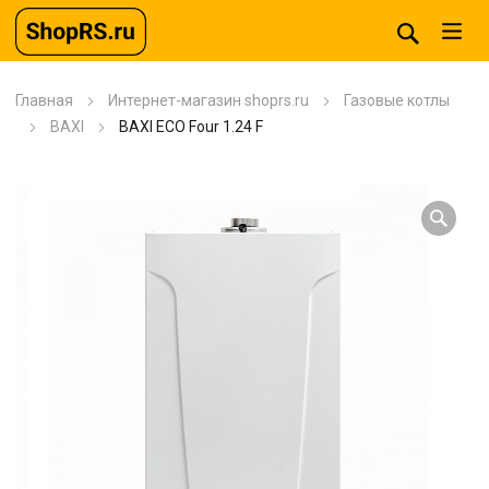
Главная
Интернет-магазин shoprs.ru
Газовые котлы
BAXI
BAXI ECO Four 1.24 F