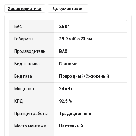
Характеристики
Документация
Вес
26 кг
Габариты
29.9 × 40 × 73 см
Производитель
BAXI
Вид топлива
Газовые
Вид газа
Природный/Сжиженый
Мощность
24 кВт
КПД
92.5 %
Принцип работы
Традиционный
Место монтажа
Настенный