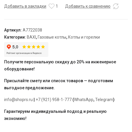
Compact
Добавить в закладки
1
Добавить к сравнению
24
GA
Артикул:
A7722038
Категории:
BAXI
,
Газовые котлы
,
Котлы и горелки
Получите персональную скидку до 20% на инженерное
оборудование!
Присылайте смету или список товаров — подготовим
выгодное предложение.
info@shoprs.ru
|
+7 (921) 958-1-777
(
WhatsApp
,
Telegram
)
Гарантируем индивидуальный подход и реальную
экономию!