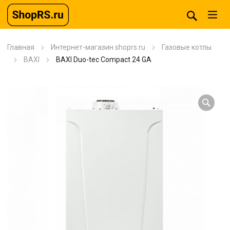
Главная
Интернет-магазин shoprs.ru
Газовые котлы
BAXI
BAXI Duo-tec Compact 24 GA