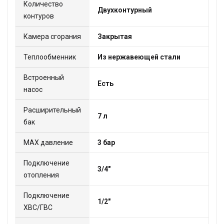
Количество
Двухконтурный
контуров
Камера сгорания
Закрытая
Теплообменник
Из нержавеющей стали
Встроенный
Есть
насос
Расширительный
7 л
бак
МАХ давление
3 бар
Подключение
3/4"
отопления
Подключение
1/2"
ХВС/ГВС