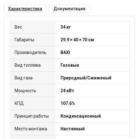
Характеристики
Документация
Вес
34 кг
Габариты
29.9 × 40 × 70 см
Производитель
BAXI
Вид топлива
Газовые
Вид газа
Природный/Сжиженый
Мощность
24 кВт
КПД
107.6%
Принцип работы
Конденсационный
Место монтажа
Настенный