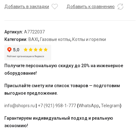
Compact
Добавить в закладки
Добавить к сравнению
1.24
GA
Артикул:
A7722037
Категории:
BAXI
,
Газовые котлы
,
Котлы и горелки
Получите персональную скидку до 20% на инженерное
оборудование!
Присылайте смету или список товаров — подготовим
выгодное предложение.
info@shoprs.ru
|
+7 (921) 958-1-777
(
WhatsApp
,
Telegram
)
Гарантируем индивидуальный подход и реальную
экономию!