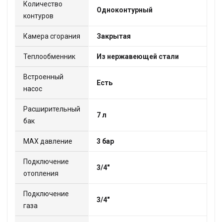
Количество
Одноконтурный
контуров
Камера сгорания
Закрытая
Теплообменник
Из нержавеющей стали
Встроенный
Есть
насос
Расширительный
7 л
бак
МАХ давление
3 бар
Подключение
3/4"
отопления
Подключение
3/4"
газа