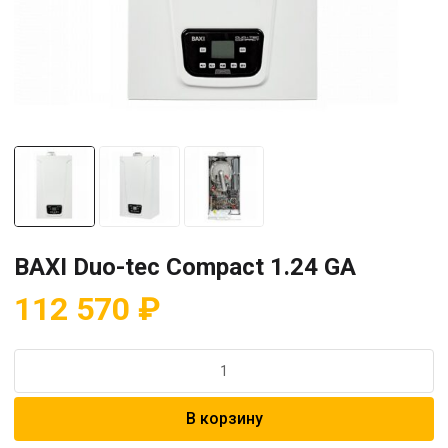
BAXI Duo-tec Compact 1.24 GA
112 570
₽
Количество
товара
BAXI
В корзину
Duo-
tec