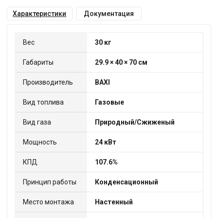
Характеристики
Документация
Вес
30 кг
Габариты
29.9 × 40 × 70 см
Производитель
BAXI
Вид топлива
Газовые
Вид газа
Природный/Сжиженый
Мощность
24 кВт
КПД
107.6%
Принцип работы
Конденсационный
Место монтажа
Настенный