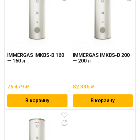
IMMERGAS IMKBS-B 160
IMMERGAS IMKBS-B 200
— 160 л
— 200 л
75 479
₽
82 335
₽
В корзину
В корзину