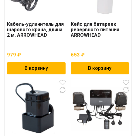
Кабель-удлинитель для
Кейс для батареек
шарового крана, длина
резервного питания
2 м. ARROWHEAD
ARROWHEAD
979
₽
653
₽
В корзину
В корзину