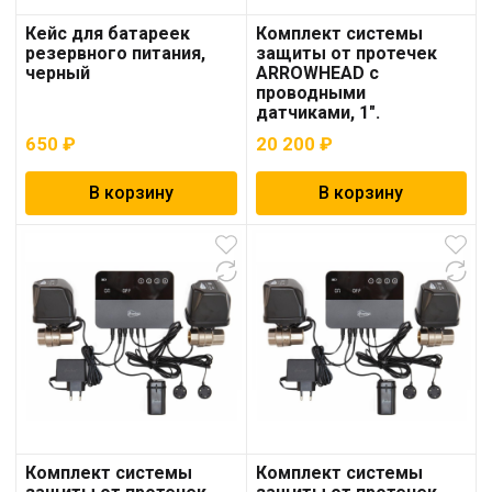
Кейс для батареек
Комплект системы
резервного питания,
защиты от протечек
черный
ARROWHEAD с
проводными
датчиками, 1″.
650
₽
20 200
₽
В корзину
В корзину
Комплект системы
Комплект системы