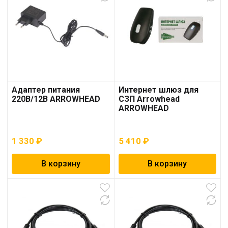
Адаптер питания
Интернет шлюз для
220В/12В ARROWHEAD
СЗП Arrowhead
ARROWHEAD
1 330
₽
5 410
₽
В корзину
В корзину