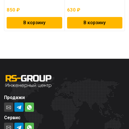
850
₽
630
₽
В корзину
В корзину
Продажи
Сервис