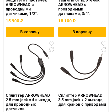
защиты от протечек
защиты от протечек
ARROWHEAD с
ARROWHEAD с
проводными
проводными
датчиками, 1/2″.
датчиками, 3/4″.
15 900
₽
18 100
₽
В корзину
В корзину
Сплиттер ARROWHEAD
Сплиттер ARROWHEAD
2.5 mm jack x 4 выхода,
3.5 mm jack x 2 выхода,
для проводных
для кранов с приводами
датчиков