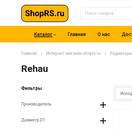
Каталог
Главная
О нас
Дост
Главная
Интернет-магазин shoprs.ru
Радиаторы
Rehau
Фильтры
Производитель
Диаметр D1