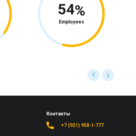
54
Employees
Контакты
+7 (921) 958-1-777