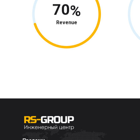
70
Revenue