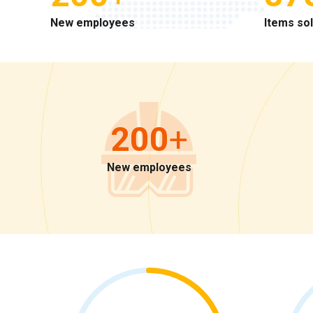
New employees
Items so
200
+
New employees