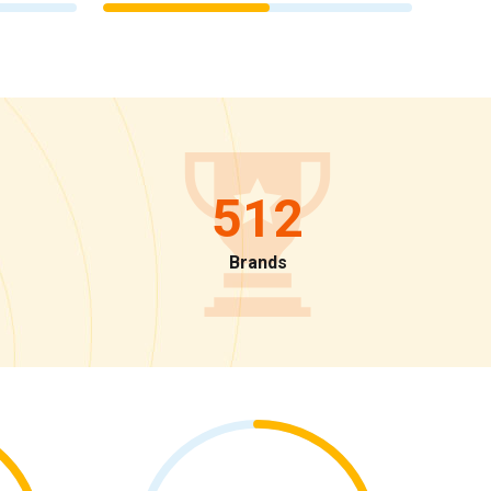
512
Brands