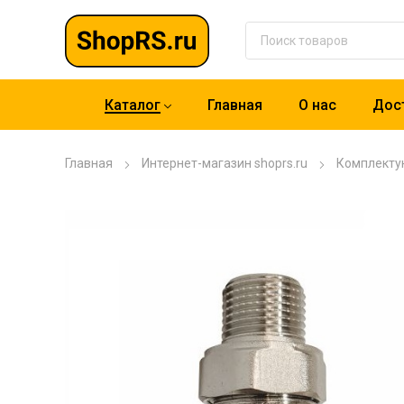
Каталог
Главная
О нас
Дост
Главная
Интернет-магазин shoprs.ru
Комплекту