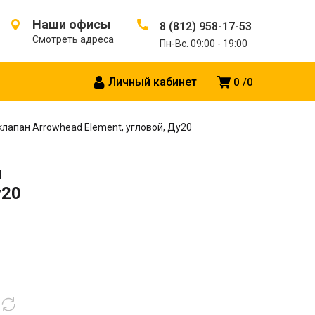
Наши офисы
8 (812) 958-17-53
Смотреть адреса
Пн-Вс. 09:00 - 19:00
Личный кабинет
0
0
лапан Arrowhead Element, угловой, Ду20
н
у20