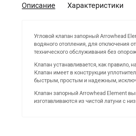
Описание
Характеристики
Угловой клапан запорный Arrowhead El
водяного отопления, для отключения о
технического обслуживания без опоро
Клапан устанавливается, как правило, 
Клапан имеет в конструкции уплотнител
быстрым, простым и надежным, исключа
Клапан запорный Arrowhead Element вы
изготавливаются из чистой латуни с н