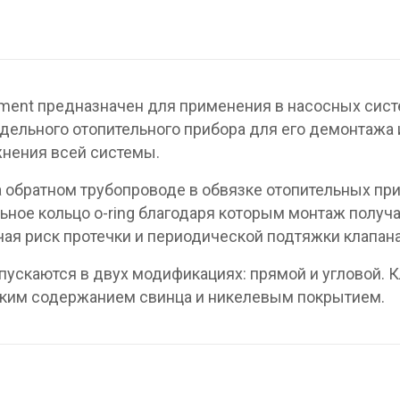
ement предназначен для применения в насосных сис
тдельного отопительного прибора для его демонтажа 
жнения всей системы.
на обратном трубопроводе в обвязке отопительных пр
ьное кольцо o-ring благодаря которым монтаж получ
я риск протечки и периодической подтяжки клапана
пускаются в двух модификациях: прямой и угловой. 
изким содержанием свинца и никелевым покрытием.