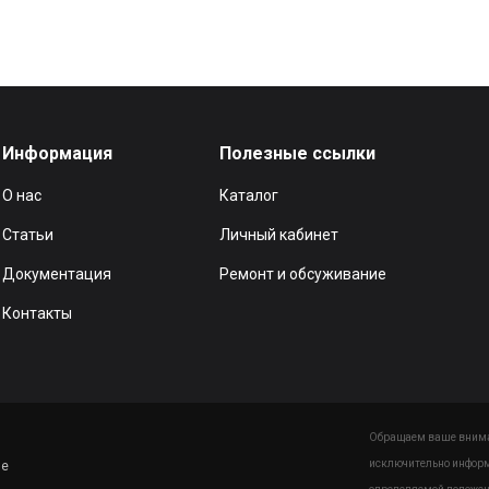
Информация
Полезные ссылки
О нас
Каталог
Статьи
Личный кабинет
Документация
Ремонт и обсуживание
Контакты
Обращаем ваше вниман
исключительно информ
ие