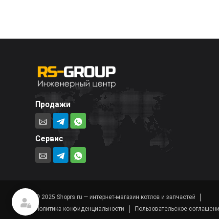
Продажи
Сервис
© 2025 Shoprs.ru — интернет-магазин котлов и запчастей
Политика конфиденциальности
Пользовательское соглашен