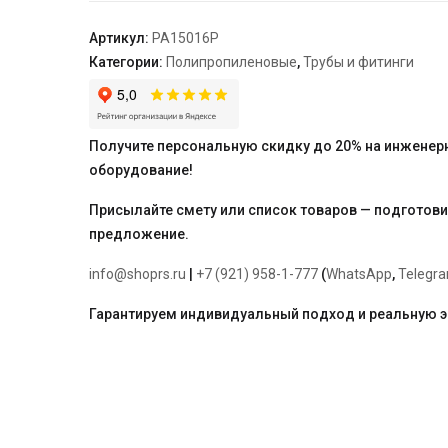
"PRO
AQUA"
Артикул:
PA15016P
Категории:
Полипропиленовые
,
Трубы и фитинги
Получите персональную скидку до 20% на инженер
оборудование!
Присылайте смету или список товаров — подготов
предложение.
info@shoprs.ru
|
+7 (921) 958-1-777
(
WhatsApp
,
Telegr
Гарантируем индивидуальный подход и реальную 