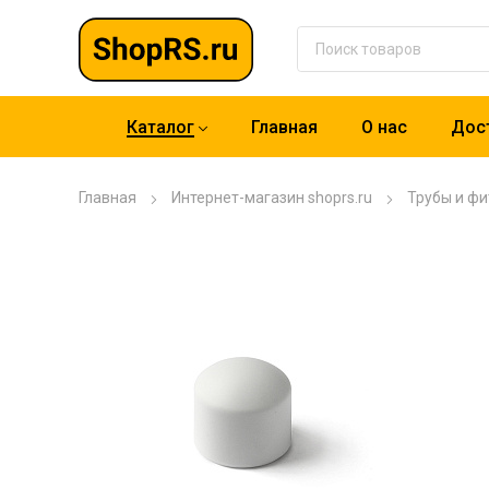
Каталог
Главная
О нас
Дост
Главная
Интернет-магазин shoprs.ru
Трубы и фи