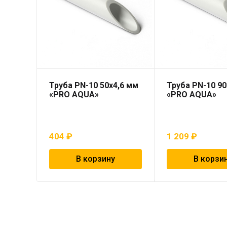
Труба PN-10 50х4,6 мм
Труба PN-10 90
«PRO AQUA»
«PRO AQUA»
404
₽
1 209
₽
В корзину
В корзи