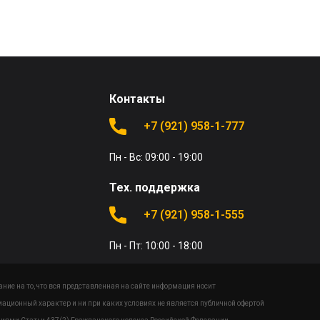
Контакты
+7 (921) 958-1-777
Пн - Вс: 09:00 - 19:00
Тех. поддержка
+7 (921) 958-1-555
Пн - Пт: 10:00 - 18:00
ие на то, что вся представленная на сайте информация носит
ационный характер и ни при каких условиях не является публичной офертой