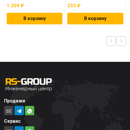
1 209
₽
232
₽
В корзину
В корзину
Продажи
Сервис