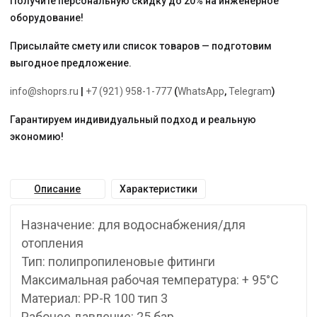
Получите персональную скидку до 20% на инженерное
оборудование!
Присылайте смету или список товаров — подготовим
выгодное предложение.
info@shoprs.ru
|
+7 (921) 958-1-777
(
WhatsApp
,
Telegram
)
Гарантируем индивидуальный подход и реальную
экономию!
Описание
Характеристики
Назначение: для водоснабжения/для
отопления
Тип: полипропиленовые фитинги
Максимальная рабочая температура: + 95°С
Материал: PP-R 100 тип 3
Рабочее давление: 25 бар