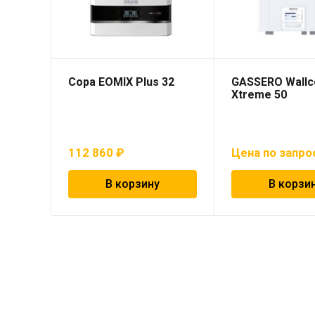
Copa EOMIX Plus 32
GASSERO Wallc
Xtreme 50
112 860
₽
Цена по запро
В корзину
В корзи