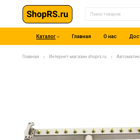
Каталог
Главная
О нас
Дост
Главная
Интернет-магазин shoprs.ru
Автоматик