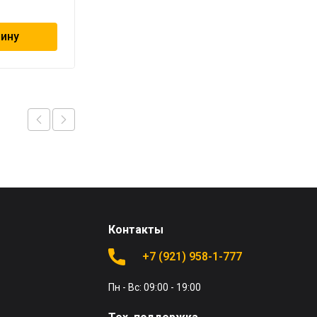
63 443
₽
зину
В корзину
Контакты
+7 (921) 958-1-777
Пн - Вс: 09:00 - 19:00