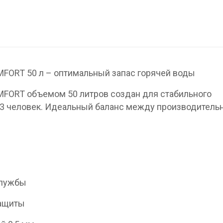
FORT 50 л – оптимальный запас горячей воды
MFORT объемом 50 литров создан для стабильного
-3 человек. Идеальный баланс между производитель
службы
защиты