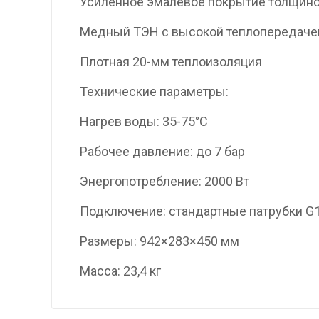
Усиленное эмалевое покрытие толщино
Медный ТЭН с высокой теплопередаче
Плотная 20-мм теплоизоляция
Технические параметры:
Нагрев воды: 35-75°C
Рабочее давление: до 7 бар
Энергопотребление: 2000 Вт
Подключение: стандартные патрубки G1
Размеры: 942×283×450 мм
Масса: 23,4 кг