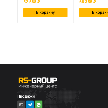
82 588
₽
68 355
₽
В корзину
В корзи
Продажи