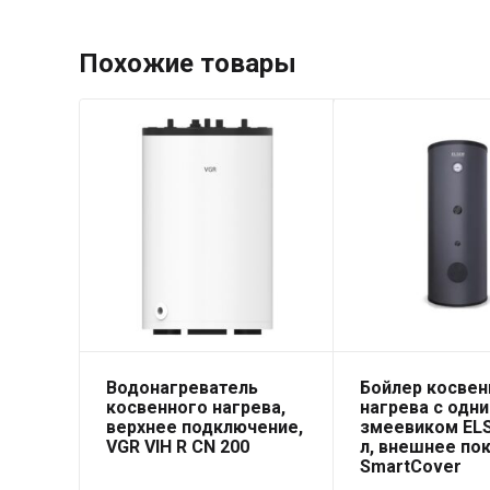
Похожие товары
Водонагреватель
Бойлер косвен
косвенного нагрева,
нагрева с одн
верхнее подключение,
змеевиком ELS
VGR VIH R CN 200
л, внешнее по
SmartCover