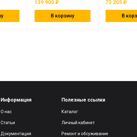
139 900
₽
73 205
₽
ну
В корзину
В кор
Информация
Полезные ссылки
О нас
Каталог
Статьи
Личный кабинет
Документация
Ремонт и обсуживание