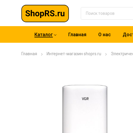
Каталог
Главная
О нас
Дост
Главная
Интернет-магазин shoprs.ru
Электриче