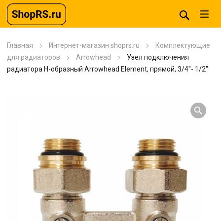
Главная
Интернет-магазин shoprs.ru
Комплектующие
для радиаторов
Arrowhead
Узел подключения
радиатора H-образный Arrowhead Element, прямой, 3/4″- 1/2″