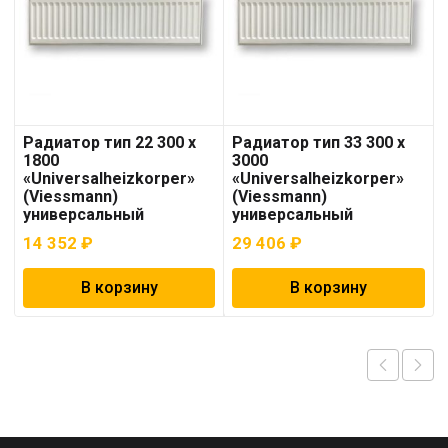
Радиатор тип 22 300 x
Радиатор тип 33 300 x
1800
3000
«Universalheizkorper»
«Universalheizkorper»
(Viessmann)
(Viessmann)
универсальный
универсальный
14 352
₽
29 406
₽
В корзину
В корзину