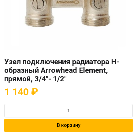
Узел подключения радиатора H-
образный Arrowhead Element,
прямой, 3/4″- 1/2″
1 140
₽
Количество
товара
Узел
В корзину
подключения
радиатора