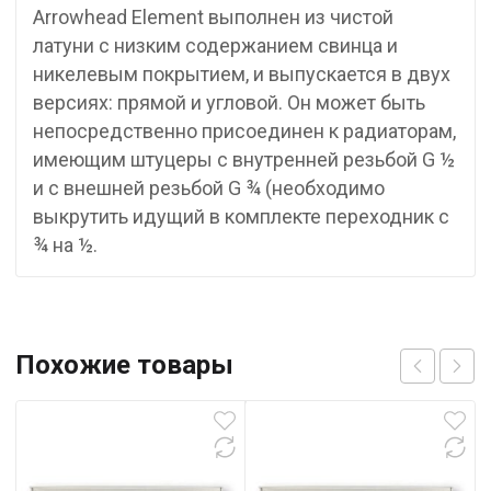
Arrowhead Element выполнен из чистой
латуни с низким содержанием свинца и
никелевым покрытием, и выпускается в двух
версиях: прямой и угловой. Он может быть
непосредственно присоединен к радиаторам,
имеющим штуцеры с внутренней резьбой G ½
и с внешней резьбой G ¾ (необходимо
выкрутить идущий в комплекте переходник с
¾ на ½.
Похожие товары