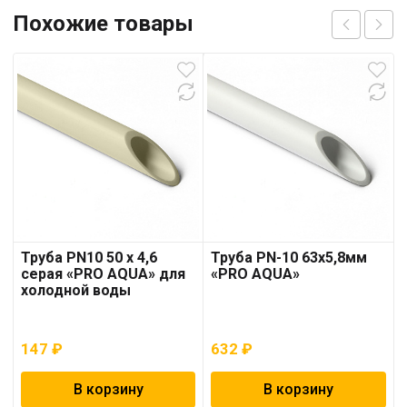
Похожие товары
Труба PN10 50 x 4,6
Труба PN-10 63х5,8мм
серая «PRO AQUA» для
«PRO AQUA»
холодной воды
147
₽
632
₽
В корзину
В корзину