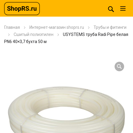
Главная
Интернет-магазин shoprs.ru
Трубы и фитинги
Сшитый полиэтилен
USYSTEMS труба Radi Pipe белая
PN6 40×3,7 бухта 50 м