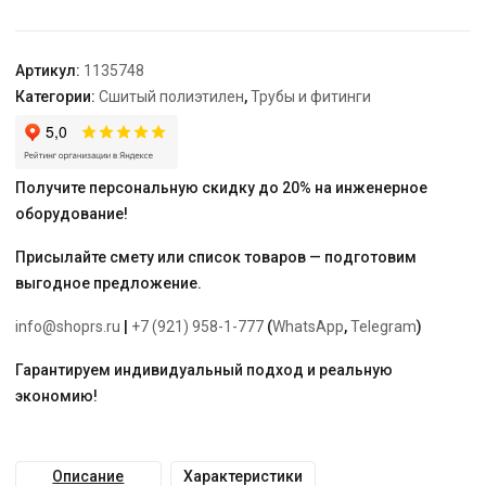
для
труб
PE-
Артикул:
1135748
Xa
Категории:
Сшитый полиэтилен
,
Трубы и фитинги
40-
25-
40
Получите персональную скидку до 20% на инженерное
оборудование!
Присылайте смету или список товаров — подготовим
выгодное предложение.
info@shoprs.ru
|
+7 (921) 958-1-777
(
WhatsApp
,
Telegram
)
Гарантируем индивидуальный подход и реальную
экономию!
Описание
Характеристики