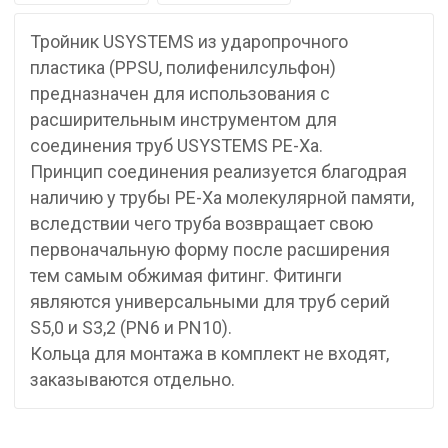
Тройник USYSTEMS из ударопрочного
пластика (PPSU, полифенилсульфон)
предназначен для использования с
расширительным инструментом для
соединения труб USYSTEMS PE-Xa.
Принцип соединения реализуется благодрая
наличию у трубы PE-Xa молекулярной памяти,
вследствии чего труба возвращает свою
первоначальную форму после расширения
тем самым обжимая фитинг. Фитинги
являются универсальными для труб серий
S5,0 и S3,2 (PN6 и PN10).
Кольца для монтажа в комплект не входят,
заказываются отдельно.