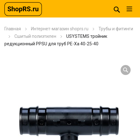
Главная
Интернет-магазин shoprs.ru
Трубы и фитинги
Сшитый полиэтилен
USYSTEMS тройник
редукционный PPSU для труб PE-Xa 40-25-40