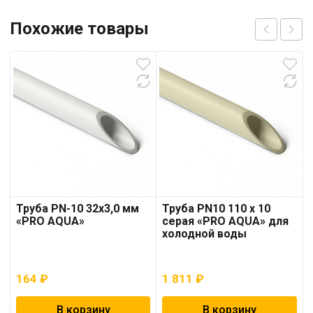
Похожие товары
Труба PN-10 32х3,0 мм
Труба PN10 110 x 10
«PRO AQUA»
серая «PRO AQUA» для
холодной воды
164
₽
1 811
₽
В корзину
В корзину