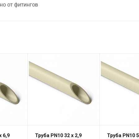
но от фитингов
 6,9
Труба PN10 32 x 2,9
Труба PN10 5