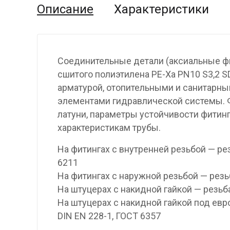
Описание
Характеристики
Соединительные детали (аксиальные ф
сшитого полиэтилена PE-Xa PN10 S3,2 S
арматурой, отопительными и санитарн
элементами гидравлической системы. Ф
латуни, параметры устойчивости фитин
характеристикам трубы.
На фитингах с внутренней резьбой — ре
6211
На фитингах с наружной резьбой — резь
На штуцерах с накидной гайкой — резьб
На штуцерах с накидной гайкой под евр
DIN EN 228-1, ГОСТ 6357