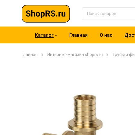
Каталог
Главная
О нас
Дост
Главная
Интернет-магазин shoprs.ru
Трубы и фи