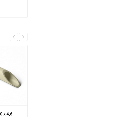
0 x 4,6
Труба PN-10 25х2,3 мм