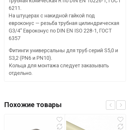
трубная коническая R по DIN EN 10226-1, ГОСТ
6211.
На штуцерах с накидной гайкой под
евроконус — резьба трубная цилиндрическая
G3/4“ Евроконус по DIN EN ISO 228-1, ГОСТ
6357
Фитинги универсальны для труб серий S5,0 и
S3,2 (PN6 и PN10).
Кольца для монтажа следует заказывать
отдельно.
Похожие товары