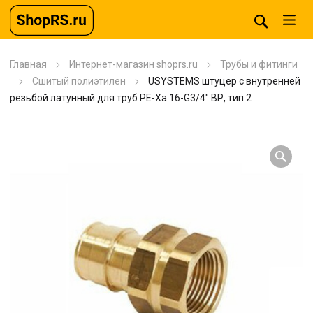
Главная
Интернет-магазин shoprs.ru
Трубы и фитинги
Сшитый полиэтилен
USYSTEMS штуцер с внутренней
резьбой латунный для труб PE-Xa 16-G3/4″ ВР, тип 2