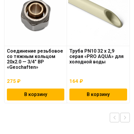
Соединение резьбовое
Труба PN10 32 x 2,9
со тяжным кольцом
серая «PRO AQUA» для
20х2.0 — 3/4″ ВР
холодной воды
«Geschaften»
275
₽
164
₽
В корзину
В корзину