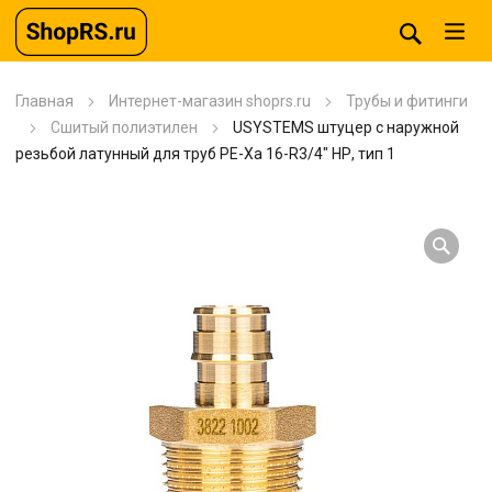
Главная
Интернет-магазин shoprs.ru
Трубы и фитинги
Сшитый полиэтилен
USYSTEMS штуцер с наружной
резьбой латунный для труб PE-Xa 16-R3/4″ НР, тип 1