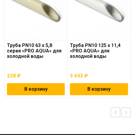
Труба PN10 63 x 5,8
Труба PN10 125 x 11,4
серая «PRO AQUA» для
«PRO AQUA» для
холодной воды
холодной воды
228
₽
3 453
₽
В корзину
В корзину