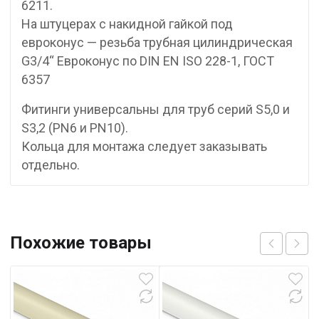
6211.
На штуцерах с накидной гайкой под
евроконус — резьба трубная цилиндрическая
G3/4“ Евроконус по DIN EN ISO 228-1, ГОСТ
6357
Фитинги универсальны для труб серий S5,0 и
S3,2 (PN6 и PN10).
Кольца для монтажа следует заказывать
отдельно.
Похожие товары