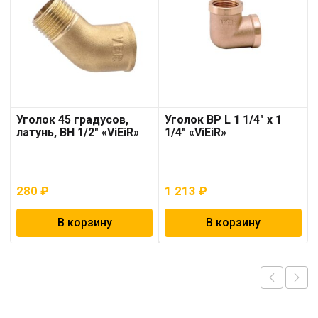
Уголок 45 градусов,
Уголок ВР L 1 1/4″ х 1
латунь, ВН 1/2″ «ViEiR»
1/4″ «ViEiR»
280
₽
1 213
₽
В корзину
В корзину