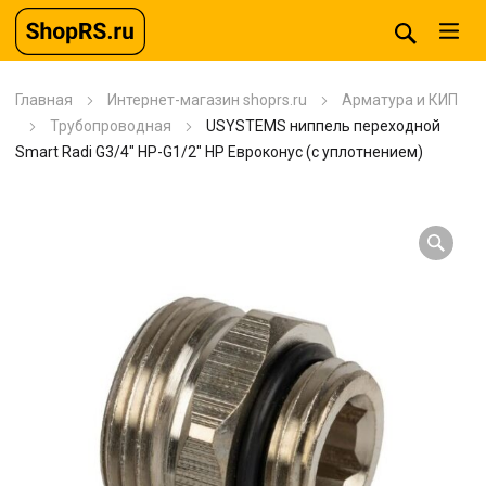
Главная
Интернет-магазин shoprs.ru
Арматура и КИП
Трубопроводная
USYSTEMS ниппель переходной
Smart Radi G3/4″ НР-G1/2″ НР Евроконус (с уплотнением)