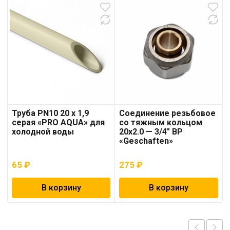
Труба PN10 20 x 1,9
Соединение резьбовое
серая «PRO AQUA» для
со тяжным кольцом
холодной воды
20х2.0 — 3/4″ ВР
«Geschaften»
65
₽
275
₽
В корзину
В корзину