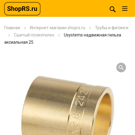
Главная
Интернет-магазин shoprs.ru
Трубы и фитинги
Сшитый полиэтилен
Usystems надвижная гильза
аксиальная 25