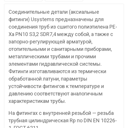
Соединительные детали (аксиальные
фитинги) Usystems предназначены для
соединения труб из сшитого полиэтилена PE-
Xa PN10 S3,2 SDR7,4 между собой, а также с
запорно-регулирующей арматурой,
отопительными и санитарными приборами,
металлическими трубами и прочими
элементами гидравлической системы.
Фитинги изготавливаются из термически
обработанной латуни, параметры
устойчивости фитингов к температуре и
давлению соответствуют аналогичным
характеристикам трубы.
На фитингах с внутренней резьбой — резьба
трубная цилиндрическая Rp по DIN EN 10226-
1, ГОСТ 6211