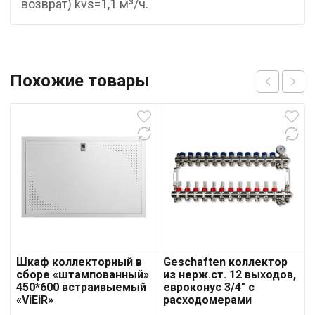
возврат) kvs=1,1 м³/ч.
Похожие товары
Шкаф коллекторный в
Geschaften коллектор
сборе «штампованный»
из нерж.ст. 12 выходов,
450*600 встраивыемый
евроконус 3/4″ с
«ViEiR»
расходомерами