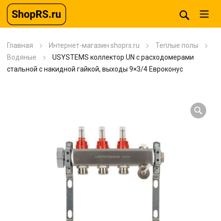
Главная
Интернет-магазин shoprs.ru
Теплые полы
Водяные
USYSTEMS коллектор UN с расходомерами
стальной с накидной гайкой, выходы 9×3/4 Евроконус