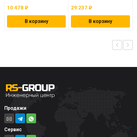
10 478
₽
29 237
₽
В корзину
В корзину
Продажи
Сервис