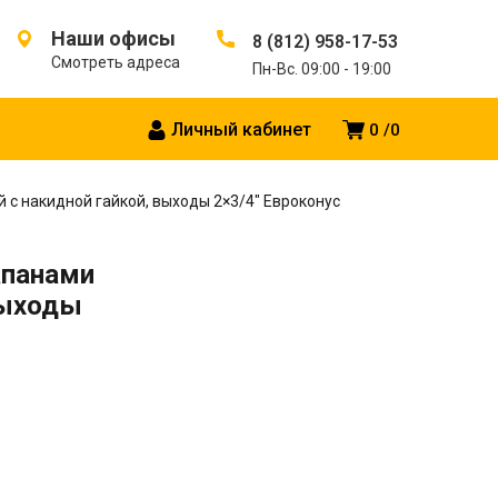
Наши офисы
8 (812) 958-17-53
Смотреть адреса
Пн-Вс. 09:00 - 19:00
Личный кабинет
0
0
 с накидной гайкой, выходы 2×3/4″ Евроконус
апанами
выходы