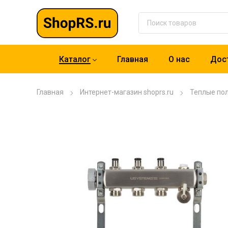
Каталог
Главная
О нас
Дост
Главная
Интернет-магазин shoprs.ru
Теплые по