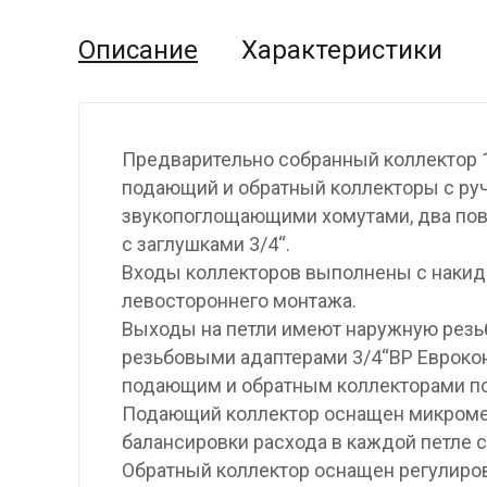
Описание
Характеристики
Предварительно собранный коллектор 1
подающий и обратный коллекторы с ру
звукопоглощающими хомутами, два пово
с заглушками 3/4“.
Входы коллекторов выполнены с накид
левостороннего монтажа.
Выходы на петли имеют наружную резьб
резьбовыми адаптерами 3/4“ВР Евроко
подающим и обратным коллекторами по 
Подающий коллектор оснащен микроме
балансировки расхода в каждой петле 
Обратный коллектор оснащен регулиро