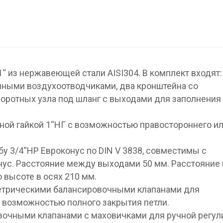
“ из нержавеющей стали AISI304. В комплект входят:
чными воздухоотводчиками, два кронштейна со
ротных узла под шланг с выходами для заполнения 
ной гайкой 1“НГ с возможностью правостороннего и
у 3/4“НР Евроконус по DIN V 3838, совместимы с
нус. Расстояние между выходами 50 мм. Расстояние
высоте в осях 210 мм.
трическими балансировочными клапанами для
с возможностью полного закрытия петли.
вочными клапанами с маховичками для ручной регул