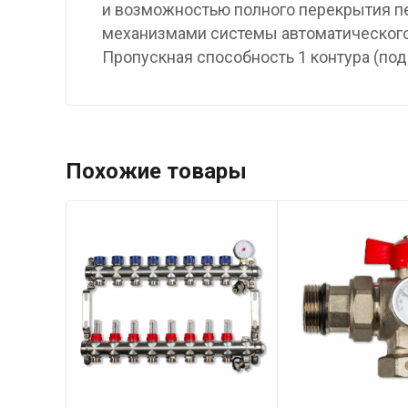
и возможностью полного перекрытия п
механизмами системы автоматического
Пропускная способность 1 контура (пода
Похожие товары