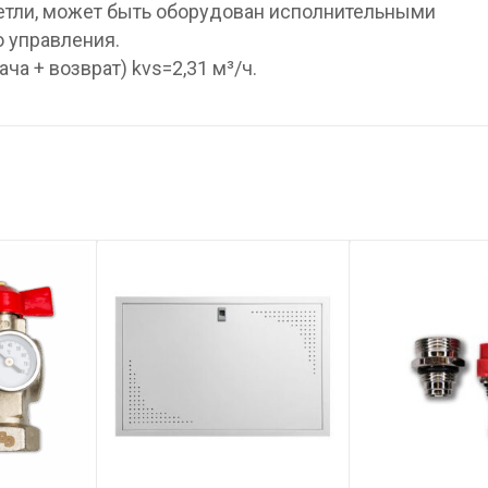
етли, может быть оборудован исполнительными
 управления.
ча + возврат) kvs=2,31 м³/ч.